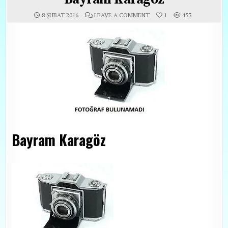
ON BAYRAM KARAGÖZ
8 ŞUBAT 2016
LEAVE A COMMENT
1
453
Bayram Karagöz