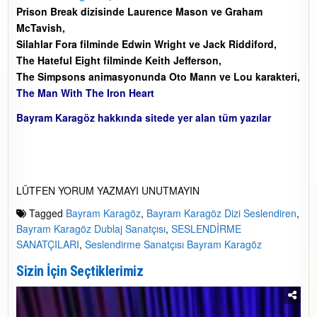
Prison Break dizisinde Laurence Mason ve Graham
McTavish,
Silahlar Fora filminde Edwin Wright ve Jack Riddiford,
The Hateful Eight filminde Keith Jefferson,
The Simpsons animasyonunda Oto Mann ve Lou karakteri,
The Man With The Iron Heart
Bayram Karagöz hakkında sitede yer alan tüm yazılar
LÜTFEN YORUM YAZMAYI UNUTMAYIN
Tagged
Bayram Karagöz
,
Bayram Karagöz Dizi Seslendiren
,
Bayram Karagöz Dublaj Sanatçısı
,
SESLENDİRME
SANATÇILARI
,
Seslendirme Sanatçısı Bayram Karagöz
Sizin İçin Seçtiklerimiz