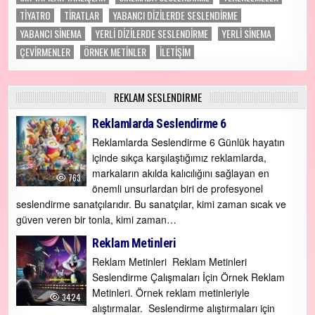
TIYATRO
TİRATLAR
YABANCI DİZİLERDE SESLENDİRME
YABANCI SİNEMA
YERLİ DİZİLERDE SESLENDİRME
YERLİ SİNEMA
ÇEVİRMENLER
ÖRNEK METİNLER
İLETİŞİM
REKLAM SESLENDIRME
Reklamlarda Seslendirme 6
Reklamlarda Seslendirme 6 Günlük hayatın
içinde sıkça karşılaştığımız reklamlarda,
markaların akılda kalıcılığını sağlayan en
763
önemli unsurlardan biri de profesyonel
seslendirme sanatçılarıdır. Bu sanatçılar, kimi zaman sıcak ve
güven veren bir tonla, kimi zaman…
Reklam Metinleri
Reklam Metinleri Reklam Metinleri
Seslendirme Çalışmaları İçin Örnek Reklam
Metinleri. Örnek reklam metinleriyle
3424
alıştırmalar. Seslendirme alıştırmaları için