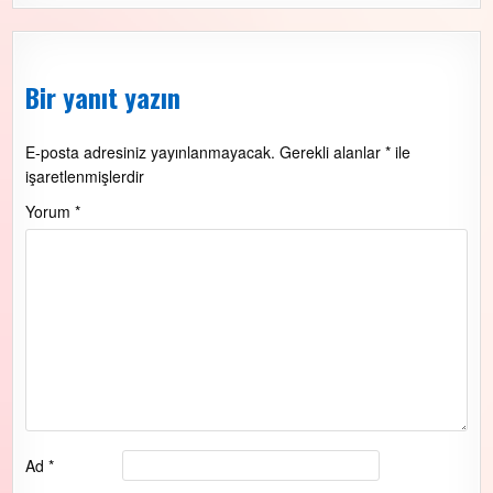
Bir yanıt yazın
E-posta adresiniz yayınlanmayacak.
Gerekli alanlar
*
ile
işaretlenmişlerdir
Yorum
*
Ad
*