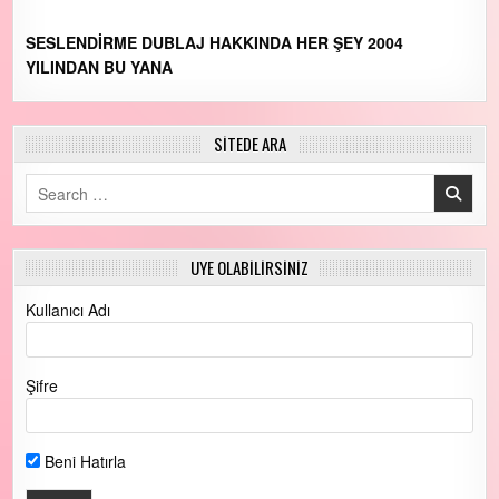
SESLENDİRME DUBLAJ HAKKINDA HER ŞEY 2004
YILINDAN BU YANA
SİTEDE ARA
Search for:
ÜYE OLABİLİRSİNİZ
Kullanıcı Adı
Şifre
Beni Hatırla