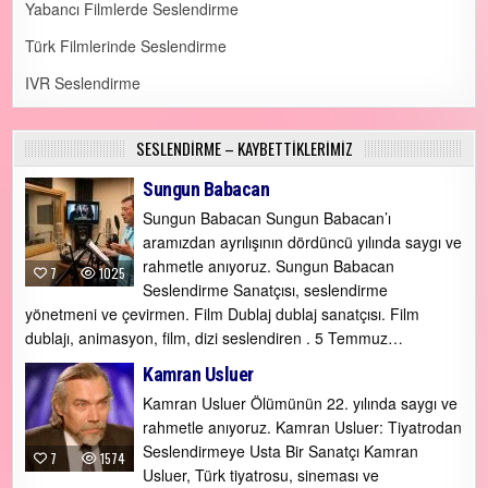
Yabancı Filmlerde Seslendirme
Türk Filmlerinde Seslendirme
IVR Seslendirme
SESLENDİRME – KAYBETTİKLERİMİZ
Sungun Babacan
Sungun Babacan Sungun Babacan’ı
aramızdan ayrılışının dördüncü yılında saygı ve
rahmetle anıyoruz. Sungun Babacan
7
1025
Seslendirme Sanatçısı, seslendirme
yönetmeni ve çevirmen. Film Dublaj dublaj sanatçısı. Film
dublajı, animasyon, film, dizi seslendiren . 5 Temmuz…
Kamran Usluer
Kamran Usluer Ölümünün 22. yılında saygı ve
rahmetle anıyoruz. Kamran Usluer: Tiyatrodan
Seslendirmeye Usta Bir Sanatçı Kamran
7
1574
Usluer, Türk tiyatrosu, sineması ve