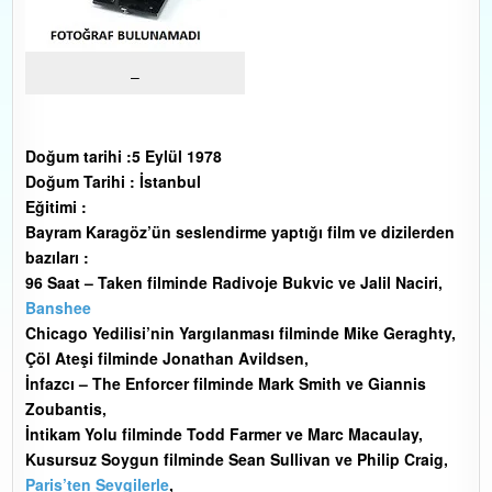
–
Doğum tarihi :5 Eylül 1978
Doğum Tarihi : İstanbul
Eğitimi :
Bayram Karagöz’ün seslendirme yaptığı film ve dizilerden
bazıları :
96 Saat – Taken filminde Radivoje Bukvic ve Jalil Naciri,
Banshee
Chicago Yedilisi’nin Yargılanması filminde Mike Geraghty,
Çöl Ateşi filminde Jonathan Avildsen,
İnfazcı – The Enforcer filminde Mark Smith ve Giannis
Zoubantis,
İntikam Yolu filminde Todd Farmer ve Marc Macaulay,
Kusursuz Soygun filminde Sean Sullivan ve Philip Craig,
Paris’ten Sevgilerle
,