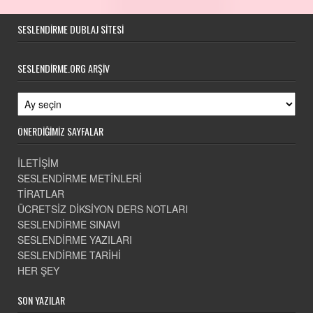
SESLENDIRME DUBLAJ SITESI
SESLENDIRME.ORG ARŞIV
Seslendirme.ORG Arşiv
ÖNERDİĞİMİZ SAYFALAR
İLETİŞİM
SESLENDİRME METİNLERİ
TİRATLAR
ÜCRETSİZ DİKSİYON DERS NOTLARI
SESLENDİRME SINAVI
SESLENDİRME YAZILARI
SESLENDİRME TARİHİ
HER ŞEY
SON YAZILAR