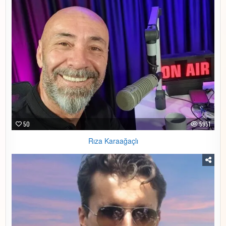
50
5951
Rıza Karaağaçlı