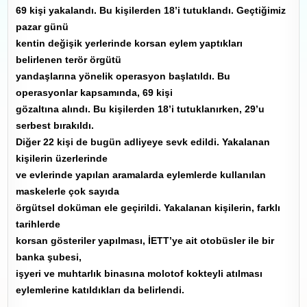
69 kişi yakalandı. Bu kişilerden 18’i tutuklandı. Geçtiğimiz
pazar günü
kentin değişik yerlerinde korsan eylem yaptıkları
belirlenen terör örgütü
yandaşlarına yönelik operasyon başlatıldı. Bu
operasyonlar kapsamında, 69 kişi
gözaltına alındı. Bu kişilerden 18’i tutuklanırken, 29’u
serbest bırakıldı.
Diğer 22 kişi de bugün adliyeye sevk edildi. Yakalanan
kişilerin üzerlerinde
ve evlerinde yapılan aramalarda eylemlerde kullanılan
maskelerle çok sayıda
örgütsel doküman ele geçirildi. Yakalanan kişilerin, farklı
tarihlerde
korsan gösteriler yapılması, İETT’ye ait otobüsler ile bir
banka şubesi,
işyeri ve muhtarlık binasına molotof kokteyli atılması
eylemlerine katıldıkları da belirlendi.