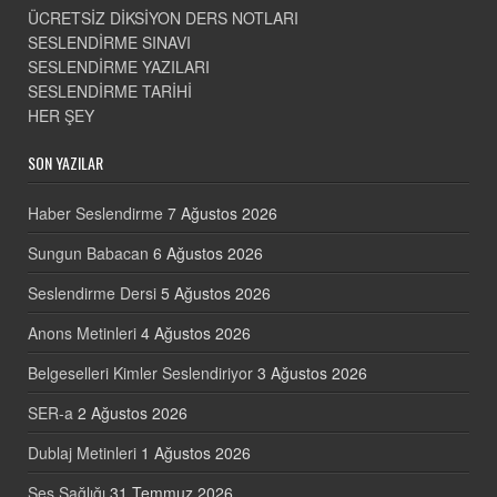
ÜCRETSİZ DİKSİYON DERS NOTLARI
SESLENDİRME SINAVI
SESLENDİRME YAZILARI
SESLENDİRME TARİHİ
HER ŞEY
SON YAZILAR
Haber Seslendirme
7 Ağustos 2026
Sungun Babacan
6 Ağustos 2026
Seslendirme Dersi
5 Ağustos 2026
Anons Metinleri
4 Ağustos 2026
Belgeselleri Kimler Seslendiriyor
3 Ağustos 2026
SER-a
2 Ağustos 2026
Dublaj Metinleri
1 Ağustos 2026
Ses Sağlığı
31 Temmuz 2026