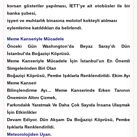
korsan gösteriler yapılması, İETT’ye ait otobüsler ile bir
banka şubesi,
işyeri ve muhtarlık binasına molotof kokteyli atılması
eylemlerine katıldıkları da belirlendi.
Meme Kanseriyle Mücadele
Önceki Gün Washıngton’da Beyaz Saray’dı Dün
İstanbul’da Boğaziçi Köprüsü.
Meme Kanseriyle Mücadele İçin İstanbul’un En Önemli
Simgelerinden Biri Olan
Boğaziçi Köprüsü, Pembe Işıklarla Renklendirildi. Ekim Ayı
Meme Kanseri
Bilinçlendirme Ayı… Meme Kanserinde Erken Tanının
Öneminin Altını Çizmek,
Farkındalık Yaratmak Ve Daha Çok Sayıda İnsana Ulaşmak
İçin Etkinlikler
Devam Ediyor. Dün Akşam Da Boğaziçi Köprüsü, Pembe
Işıklarla Renklendirildi.
Meteorolojiden Uyarı.