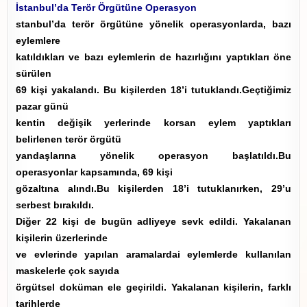
İstanbul’da Terör Örgütüne Operasyon
stanbul’da terör örgütüne yönelik operasyonlarda, bazı
eylemlere
katıldıkları ve bazı eylemlerin de hazırlığını yaptıkları öne
sürülen
69 kişi yakalandı. Bu kişilerden 18’i tutuklandı.Geçtiğimiz
pazar günü
kentin değişik yerlerinde korsan eylem yaptıkları
belirlenen terör örgütü
yandaşlarına yönelik operasyon başlatıldı.Bu
operasyonlar kapsamında, 69 kişi
gözaltına alındı.Bu kişilerden 18’i tutuklanırken, 29’u
serbest bırakıldı.
Diğer 22 kişi de bugün adliyeye sevk edildi. Yakalanan
kişilerin üzerlerinde
ve evlerinde yapılan aramalardai eylemlerde kullanılan
maskelerle çok sayıda
örgütsel doküman ele geçirildi. Yakalanan kişilerin, farklı
tarihlerde