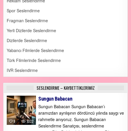
Reklam Seslendirme
Spor Seslendirme
Fragman Seslendirme
Yerli Dizilerde Seslendirme
Dizilerde Seslendirme
Yabancı Filmlerde Seslendirme
Türk Filmlerinde Seslendirme
IVR Seslendirme
SESLENDİRME – KAYBETTİKLERİMİZ
Sungun Babacan
Sungun Babacan Sungun Babacan’ı
aramızdan ayrılışının dördüncü yılında saygı ve
rahmetle anıyoruz. Sungun Babacan
9
1032
Seslendirme Sanatçısı, seslendirme