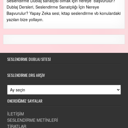
Seslendirme Dublaj sanatçısı olmak için nereye başvurulur?
Dublaj Dersleri, Seslendirme Sanatçılığı İçin Nereye
Başvurulur? Yapay Zeka sesi, kitap seslendirme vb konulardaki
yazıları bize yollayın.
SESLENDIRME DUBLAJ SITESI
SESLENDIRME.ORG ARŞIV
Seslendirme.ORG Arşiv
ÖNERDİĞİMİZ SAYFALAR
İLETİŞİM
SESLENDİRME METİNLERİ
TİRATLAR