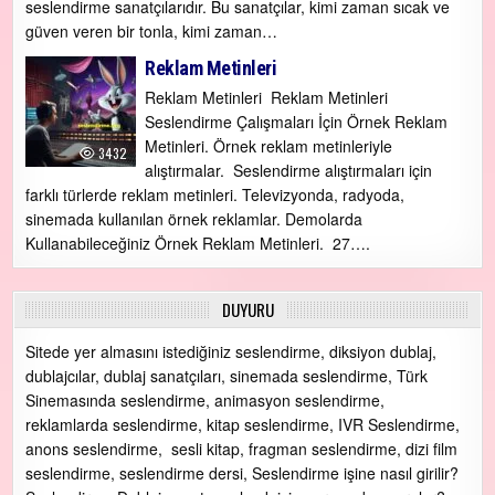
seslendirme sanatçılarıdır. Bu sanatçılar, kimi zaman sıcak ve
güven veren bir tonla, kimi zaman…
Reklam Metinleri
Reklam Metinleri Reklam Metinleri
Seslendirme Çalışmaları İçin Örnek Reklam
Metinleri. Örnek reklam metinleriyle
3432
alıştırmalar. Seslendirme alıştırmaları için
farklı türlerde reklam metinleri. Televizyonda, radyoda,
sinemada kullanılan örnek reklamlar. Demolarda
Kullanabileceğiniz Örnek Reklam Metinleri. 27….
DUYURU
Sitede yer almasını istediğiniz seslendirme, diksiyon dublaj,
dublajcılar, dublaj sanatçıları, sinemada seslendirme, Türk
Sinemasında seslendirme, animasyon seslendirme,
reklamlarda seslendirme, kitap seslendirme, IVR Seslendirme,
anons seslendirme, sesli kitap, fragman seslendirme, dizi film
seslendirme, seslendirme dersi, Seslendirme işine nasıl girilir?