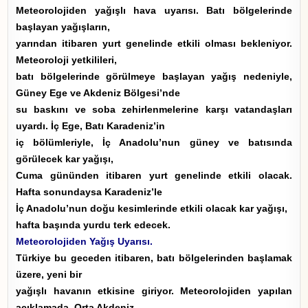
Meteorolojiden yağışlı hava uyarısı. Batı bölgelerinde
başlayan yağışların,
yarından itibaren yurt genelinde etkili olması bekleniyor.
Meteoroloji yetkilileri,
batı bölgelerinde görülmeye başlayan yağış nedeniyle,
Güney Ege ve Akdeniz Bölgesi’nde
su baskını ve soba zehirlenmelerine karşı vatandaşları
uyardı. İç Ege, Batı Karadeniz’in
iç bölümleriyle, İç Anadolu’nun güney ve batısında
görülecek kar yağışı,
Cuma gününden itibaren yurt genelinde etkili olacak.
Hafta sonundaysa Karadeniz’le
İç Anadolu’nun doğu kesimlerinde etkili olacak kar yağışı,
hafta başında yurdu terk edecek.
Meteorolojiden Yağış Uyarısı.
Türkiye bu geceden itibaren, batı bölgelerinden başlamak
üzere, yeni bir
yağışlı havanın etkisine giriyor. Meteorolojiden yapılan
açıklamada, Orta Akdeniz