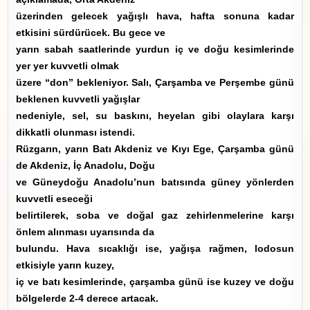
üzerinden gelecek yağışlı hava, hafta sonuna kadar
etkisini sürdürücek. Bu gece ve
yarın sabah saatlerinde yurdun iç ve doğu kesimlerinde
yer yer kuvvetli olmak
üzere “don” bekleniyor. Salı, Çarşamba ve Perşembe günü
beklenen kuvvetli yağışlar
nedeniyle, sel, su baskını, heyelan gibi olaylara karşı
dikkatli olunması istendi.
Rüzgarın, yarın Batı Akdeniz ve Kıyı Ege, Çarşamba günü
de Akdeniz, İç Anadolu, Doğu
ve Güneydoğu Anadolu’nun batısında güney yönlerden
kuvvetli eseceği
belirtilerek, soba ve doğal gaz zehirlenmelerine karşı
önlem alınması uyarısında da
bulundu. Hava sıcaklığı ise, yağışa rağmen, lodosun
etkisiyle yarın kuzey,
iç ve batı kesimlerinde, çarşamba günü ise kuzey ve doğu
bölgelerde 2-4 derece artacak.