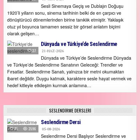
Sesli Sinemaya Geçiş ve Dublajın Doğuşu
1920’li yılların sonu, sinema tarihinin belki de en çarpıcı ve
dönüştürücü dönemlerinden birine tanıklık etmiştir. Yaklaşık
otuz yıl boyunca tamamen sessiz bir görsel anlatım biçimi
olarak gelişen…
Dünyada ve Türkiye’de Seslendirme
37
21-HAZ-2026
Dünyada ve Türkiye’de Seslendirme Dünyada
ve Türkiye’de Seslendirme Sanatının Geleceği: Trendler ve
Fırsatlar. Seslendirme Sanatı, yalnızca bir metni okumaktan
ibaret değildir. Duygu katmak, karaktere sesle hayat vermek ve
hedef kitleyle etkileşim kurmak anlamına…
SESLENDIRME DERSLERI
Seslendirme Dersi
85
3596
05-08-2026
Seslendirme Dersi Başlıyor Seslendirme ve