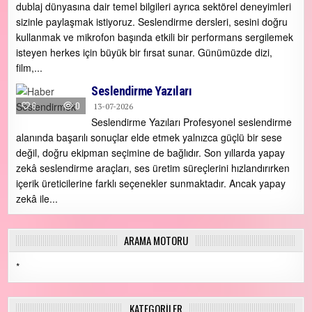
dublaj dünyasına dair temel bilgileri ayrıca sektörel deneyimleri
sizinle paylaşmak istiyoruz. Seslendirme dersleri, sesini doğru
kullanmak ve mikrofon başında etkili bir performans sergilemek
isteyen herkes için büyük bir fırsat sunar. Günümüzde dizi,
film,...
Seslendirme Yazıları
6
0
13-07-2026
Seslendirme Yazıları Profesyonel seslendirme
alanında başarılı sonuçlar elde etmek yalnızca güçlü bir sese
değil, doğru ekipman seçimine de bağlıdır. Son yıllarda yapay
zekâ seslendirme araçları, ses üretim süreçlerini hızlandırırken
içerik üreticilerine farklı seçenekler sunmaktadır. Ancak yapay
zekâ ile...
ARAMA MOTORU
*
KATEGORILER