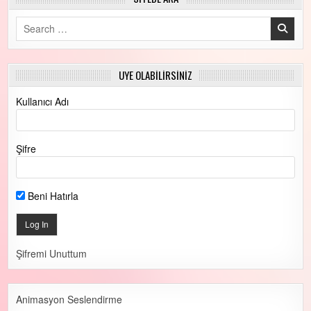
Search for:
ÜYE OLABİLİRSİNİZ
Kullanıcı Adı
Şifre
Beni Hatırla
Şifremi Unuttum
Animasyon Seslendirme