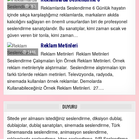
763
Reklamlarda Seslendirme 6 Günlük hayatın
içinde sıkça karşılaştığımız reklamlarda, markaların akılda
kalıcılığını sağlayan en önemli unsurlardan biri de profesyonel
seslendirme sanatçılarıdır. Bu sanatçılar, kimi zaman sıcak ve
güven veren bir tonla, kimi zaman…
Reklam Metinleri
3446
Reklam Metinleri Reklam Metinleri
Seslendirme Çalışmaları İçin Örnek Reklam Metinleri. Örnek
reklam metinleriyle alıştırmalar. Seslendirme alıştırmaları için
farklı türlerde reklam metinleri. Televizyonda, radyoda,
sinemada kullanılan örnek reklamlar. Demolarda
Kullanabileceğiniz Örnek Reklam Metinleri. 27….
DUYURU
Sitede yer almasını istediğiniz seslendirme, diksiyon dublaj,
dublajcılar, dublaj sanatçıları, sinemada seslendirme, Türk
Sinemasında seslendirme, animasyon seslendirme,
reklamlarda seslendirme, kitap seslendirme, IVR Seslendirme,