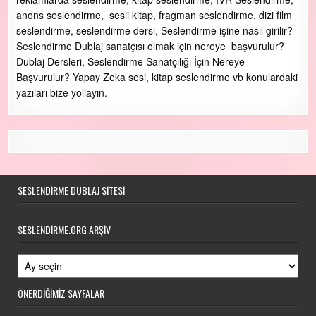
anons seslendirme, sesli kitap, fragman seslendirme, dizi film
seslendirme, seslendirme dersi, Seslendirme işine nasıl girilir?
Seslendirme Dublaj sanatçısı olmak için nereye başvurulur?
Dublaj Dersleri, Seslendirme Sanatçılığı İçin Nereye
Başvurulur? Yapay Zeka sesi, kitap seslendirme vb konulardaki
yazıları bize yollayın.
SESLENDIRME DUBLAJ SITESI
SESLENDIRME.ORG ARŞIV
Seslendirme.ORG Arşiv
ÖNERDİĞİMİZ SAYFALAR